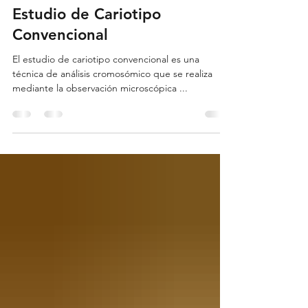
15 nov 2024
2 min de lectura
Estudio de Cariotipo
Convencional
El estudio de cariotipo convencional es una
técnica de análisis cromosómico que se realiza
mediante la observación microscópica ...