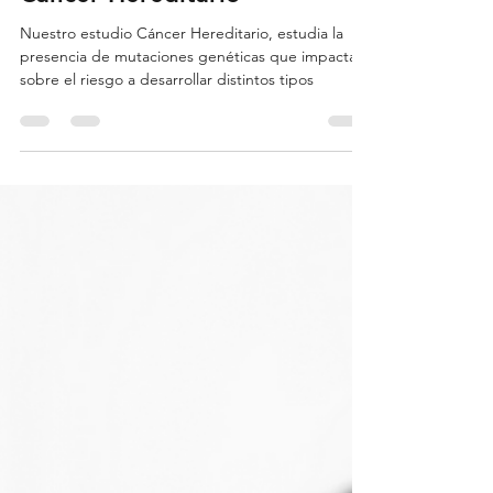
17 sept 2024
3 min de lectura
Cáncer Hereditario
Nuestro estudio Cáncer Hereditario, estudia la
presencia de mutaciones genéticas que impactan
sobre el riesgo a desarrollar distintos tipos