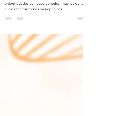
Preconcepcionales
Actualmente, se han identificado más de 7.000
enfermedades con base genética, muchas de las
cuales son trastornos monogénicos...