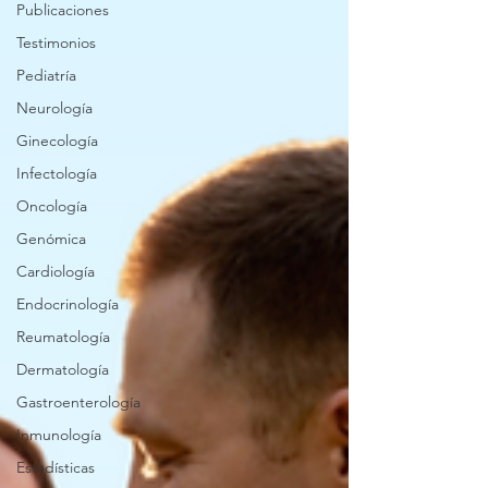
Publicaciones
Testimonios
Pediatría
Neurología
Ginecología
Infectología
Oncología
Genómica
Cardiología
Endocrinología
Reumatología
Dermatología
Gastroenterología
Inmunología
Estadísticas