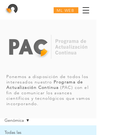
ML WEB
Ponemos a disposición de todos los
interesados nuestro
Programa de
Actualización Continua
(PAC) con el
fin de comunicar los avances
científicos y tecnológicos que vamos
incorporando.
PAC
Genómica
Todas las