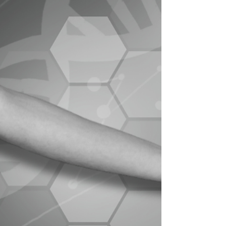
aproximadamente 1.2%. En raras ocasiones, una
predisposición al cáncer de tiroides ...