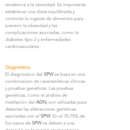
tendencia a la obesidad. Es importante 
establecer una dieta equilibrada y 
controlar la ingesta de alimentos para 
prevenir la obesidad y las 
complicaciones asociadas, como la 
diabetes tipo 2 y enfermedades 
cardiovasculares.
Diagnóstico
El diagnóstico del 
SPW 
se basa en una 
combinación de características clínicas 
y pruebas genéticas. Las pruebas 
genéticas, como el análisis de 
metilación del 
ADN, 
son utilizadas para 
detectar las alteraciones genéticas 
asociadas con el 
SPW
. En el 70-75% de 
los casos de 
SPW
 se deben a una 
deleción en la región cromosómica