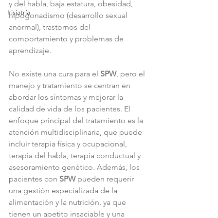
y del habla, baja estatura, obesidad, 
Fisiatría
hipogonadismo (desarrollo sexual 
anormal), trastornos del 
comportamiento y problemas de 
aprendizaje.
No existe una cura para el 
SPW
, pero el 
manejo y tratamiento se centran en 
abordar los síntomas y mejorar la 
calidad de vida de los pacientes. El 
enfoque principal del tratamiento es la 
atención multidisciplinaria, que puede 
incluir terapia física y ocupacional, 
terapia del habla, terapia conductual y 
asesoramiento genético. Además, los 
pacientes con 
SPW
 pueden requerir 
una gestión especializada de la 
alimentación y la nutrición, ya que 
tienen un apetito insaciable y una 