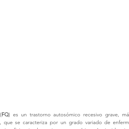
(
FQ
) es un trastorno autosómico recesivo grave, m
a, que se caracteriza por un grado variado de enfer