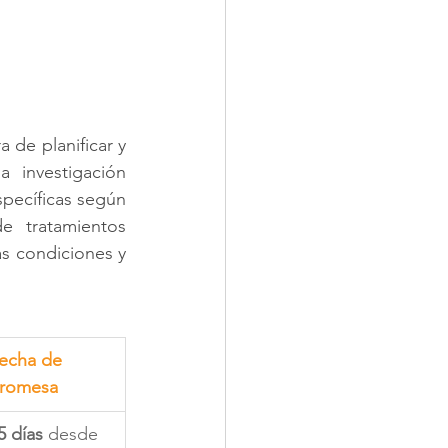
 de planificar y 
 investigación 
pecíficas según 
 tratamientos 
as condiciones y 
echa de 
romesa
5 días
 desde 