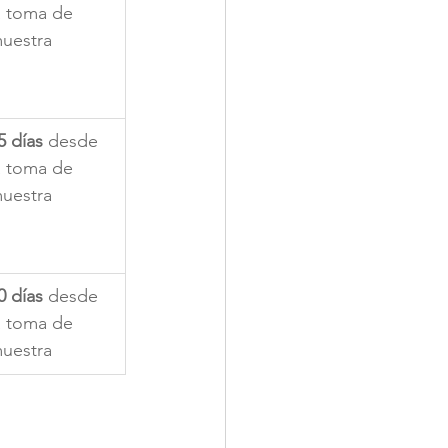
a toma de 
uestra
5 días
 desde 
a toma de 
uestra
0 días
 desde 
a toma de 
uestra