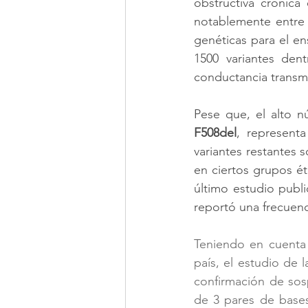
obstructiva crónica 
notablemente entre d
genéticas para el en
1500 variantes den
conductancia transmem
F508del
, represent
variantes restantes 
en ciertos grupos ét
último estudio publi
reportó una frecuenci
Teniendo en cuenta 
país, el estudio de 
confirmación de sos
de 3 pares de bases