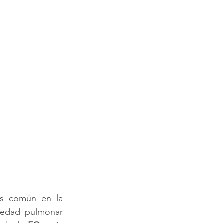
ás común en la 
medad pulmonar 