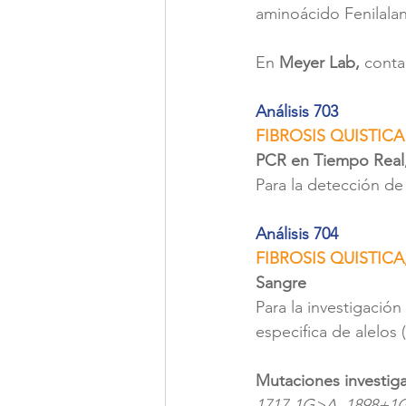
aminoácido Fenilalan
En 
Meyer Lab,
 cont
Análisis 703 
FIBROSIS QUISTICA
PCR en Tiempo Real
Para la detección de
Análisis 704 
FIBROSIS QUISTIC
Sangre
Para la investigación
especifica de alelos
Mutaciones investig
1717-1G>A, 1898+1G