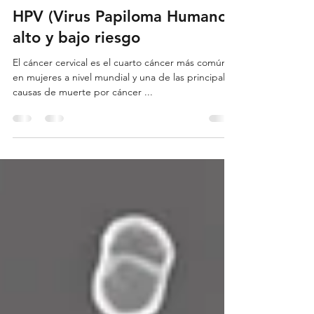
9 sept 2024
3 min de lectura
HPV (Virus Papiloma Humano),
alto y bajo riesgo
El cáncer cervical es el cuarto cáncer más común
en mujeres a nivel mundial y una de las principales
causas de muerte por cáncer ...