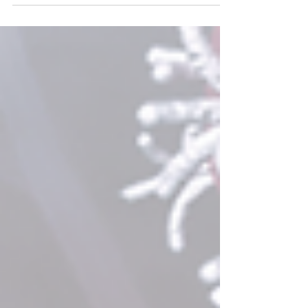
infecciosa diversa ...