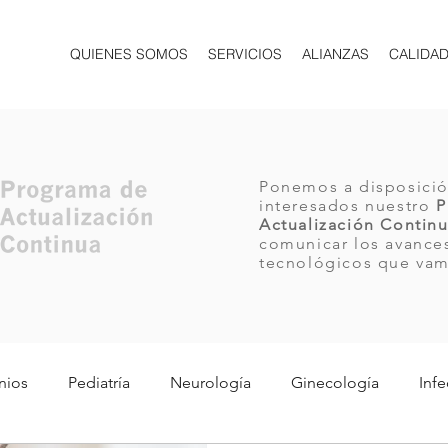
QUIENES SOMOS
SERVICIOS
ALIANZAS
CALIDA
Ponemos a disposició
interesados nuestro
P
Actualización Contin
comunicar los avances
tecnológicos que va
nios
Pediatría
Neurología
Ginecología
Infe