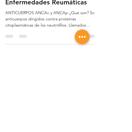
Enfermedades Reumáticas
ANTICUERPOS ANCAc y ANCAp ¿Qué son? Son
anticuerpos dirigidos contra proteínas
citoplasmáticas de los neutrófilos. Llamados
ANCAc...