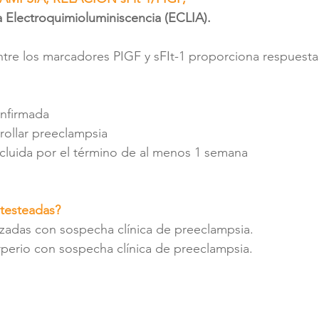
 Electroquimioluminiscencia (ECLIA).
entre los marcadores PIGF y sFIt-1 proporciona respuesta
nfirmada
rollar preeclampsia
cluida por el término de al menos 1 semana
testeadas?
adas con sospecha clínica de preeclampsia.
perio con sospecha clínica de preeclampsia.