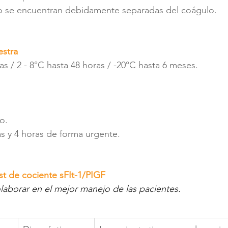
o se encuentran debidamente separadas del coágulo.
estra 
as / 2 - 8°C hasta 48 horas / -20°C hasta 6 meses.
o. 
s y 4 horas de forma urgente.
est de cociente sFIt-1/PIGF
aborar en el mejor manejo de las pacientes.