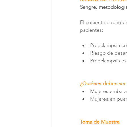
Sangre, metodología
El cociente o ratio 
pacientes:
Preeclampsia co
Riesgo de desar
Preeclampsia ex
¿Quiénes deben ser 
Mujeres embaraz
Mujeres en puer
Toma de Muestra