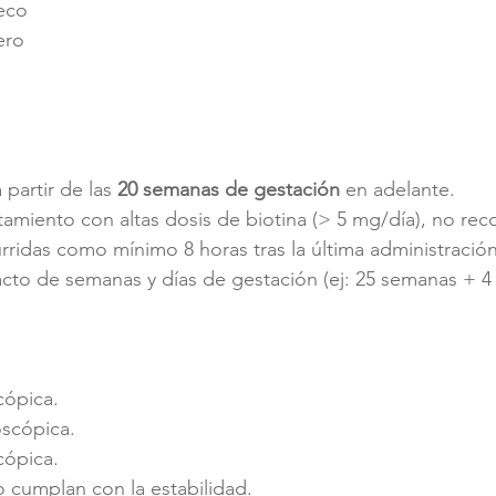
eco
ero
artir de las 
20 semanas de gestación 
en adelante.
tamiento con altas dosis de biotina (> 5 mg/día), no rec
rridas como mínimo 8 horas tras la última administración
cto de semanas y días de gestación (ej: 25 semanas + 4 
cópica.
scópica.
cópica.
 cumplan con la estabilidad. 