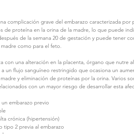
na complicación grave del embarazo caracterizada por pr
os de proteína en la orina de la madre, lo que puede indi
 después de la semana 20 de gestación y puede tener co
a madre como para el feto.
 con una alteración en la placenta, órgano que nutre al
a un flujo sanguíneo restringido que ocasiona un aumen
a madre y eliminación de proteínas por la orina. Varios so
lacionados con un mayor riesgo de desarrollar esta afec
 un embarazo previo
ple
alta crónica (hipertensión)
o tipo 2 previa al embarazo