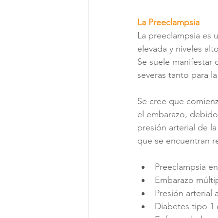
La Preeclampsia
La preeclampsia es u
elevada y niveles alt
Se suele manifestar
severas tanto para l
Se cree que comienza
el embarazo, debido 
presión arterial de l
que se encuentran re
Preeclampsia en
Embarazo múlti
Presión arterial 
Diabetes tipo 1 