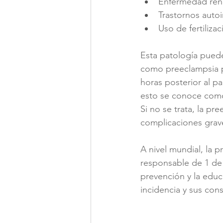
Enfermedad ren
Trastornos auto
Uso de fertilizac
Esta patología pued
como preeclampsia po
horas posterior al p
esto se conoce como
Si no se trata, la p
complicaciones grav
A nivel mundial, la 
responsable de 1 de
prevención y la edu
incidencia y sus con