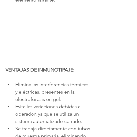
VENTAJAS DE INMUNOTIPAJE:
Elimina las interferencias térmicas 
y eléctricas, presentes en la 
electroforesis en gel.
Evita las variaciones debidas al 
operador, ya que se utiliza un 
sistema automatizado cerrado.
Se trabaja directamente con tubos 
de muestra primaria, eliminando 