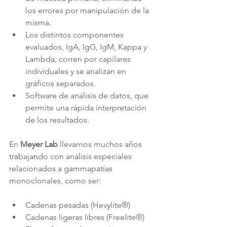
los errores por manipulación de la 
misma.
Los distintos componentes 
evaluados, IgA, IgG, IgM, Kappa y 
Lambda, corren por capilares 
individuales y se analizan en 
gráficos separados.
Software de análisis de datos, que 
permite una rápida interpretación 
de los resultados.
En 
Meyer Lab
 llevamos muchos años 
trabajando con análisis especiales 
relacionados a gammapatías 
monoclonales, como ser:
Cadenas pesadas (Hevylite®)
Cadenas ligeras libres (Freelite®)