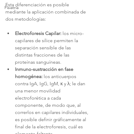
Esta diferenciación es posible 
Fisiatría
mediante la aplicación combinada de 
dos metodologías:
Electroforesis Capilar:
 los micro-
capilares de sílice permiten la 
separación sensible de las 
distintas fracciones de las 
proteínas sanguíneas.
Inmuno-sustracción en fase 
homogénea: 
los anticuerpos 
contra IgA, IgG, IgM, κ y λ; le dan 
una menor movilidad 
electroforética a cada 
componente, de modo que, al 
correrlos en capilares individuales, 
es posible definir gráficamente al 
final de la electroforesis, cuál es 
elemento faltante.     