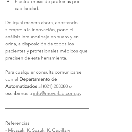
Electroforesis de proteínas por 
capilaridad.
De igual manera ahora, apostando 
siempre a la innovación, pone el 
análisis Inmunotipaje en suero y en 
orina, a disposición de todos los 
pacientes y profesionales médicos que 
precisen de esta herramienta.
Para cualquier consulta comunicarse 
con el 
Departamento de 
Automatizados
 al (021) 208080 o 
escribirnos a 
info@meyerlab.com.py
Referencias:
- Miyazaki K, Suzuki K. Capillary 