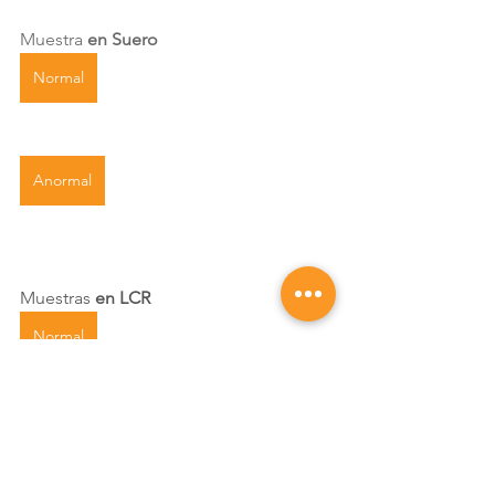
Muestra 
en Suero
Normal
Anormal
Muestras
 en LCR
Normal
Anormal