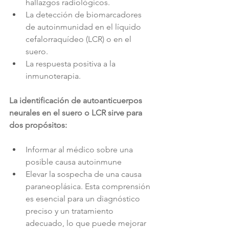
hallazgos radiológicos.
La detección de biomarcadores 
de autoinmunidad en el líquido 
cefalorraquídeo (LCR) o en el 
suero.
La respuesta positiva a la 
inmunoterapia.
La identificación de autoanticuerpos 
neurales en el suero o LCR sirve para 
dos propósitos:
Informar al médico sobre una 
posible causa autoinmune
Elevar la sospecha de una causa 
paraneoplásica. Esta comprensión 
es esencial para un diagnóstico 
preciso y un tratamiento 
adecuado, lo que puede mejorar 