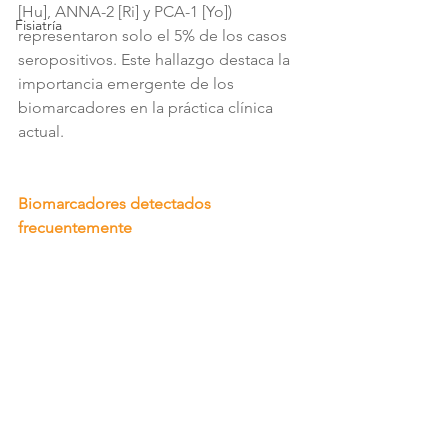
[Hu], ANNA-2 [Ri] y PCA-1 [Yo]) 
Fisiatría
representaron solo el 5% de los casos 
seropositivos. Este hallazgo destaca la 
importancia emergente de los 
biomarcadores en la práctica clínica 
actual.
Biomarcadores detectados 
frecuentemente