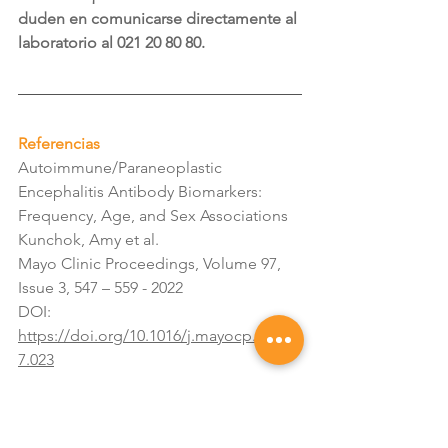
duden en comunicarse directamente al 
laboratorio al 021 20 80 80.
Referencias
Autoimmune/Paraneoplastic 
Encephalitis Antibody Biomarkers: 
Frequency, Age, and Sex Associations
Kunchok, Amy et al.
Mayo Clinic Proceedings, Volume 97, 
Issue 3, 547 – 559 - 2022
DOI: 
https://doi.org/10.1016/j.mayocp.2021.0
7.023