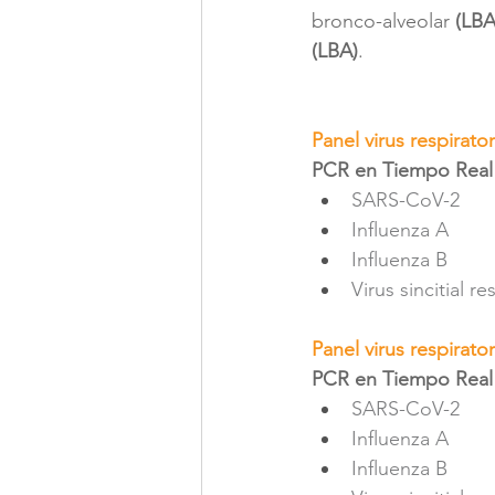
bronco-alveolar 
(LBA
(LBA)
.
Panel virus respirato
PCR en Tiempo Real
SARS-CoV-2
Influenza A 
Influenza B 
Virus sincitial re
Panel virus respirator
PCR en Tiempo Real
SARS-CoV-2
Influenza A 
Influenza B 