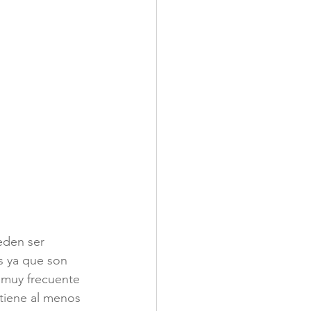
eden ser 
s ya que son 
s muy frecuente 
tiene al menos 