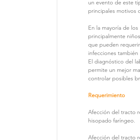
un evento de este ti
principales motivos
En la mayoría de los
principalmente niño
que pueden requerir 
infecciones también 
El diagnóstico del la
permite un mejor man
controlar posibles br
Requerimiento
Afección del tracto 
hisopado faríngeo.
Afección del tracto r