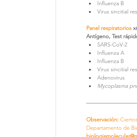
Influenza B 
Virus sincitial re
Panel respiratorios 
x
Antígeno, Test rápid
SARS-CoV-2
Influenza A 
Influenza B 
Virus sincitial re
Adenovirus
Mycoplasma pn
Observación:
 Cierto
Departamento de Bio
biologiamolecular@