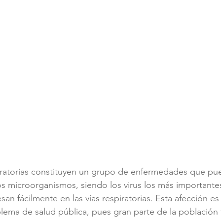
piratorias constituyen un grupo de enfermedades que pu
s microorganismos, siendo los virus los más importante
an fácilmente en las vías respiratorias. Esta afección e
lema de salud pública, pues gran parte de la población 