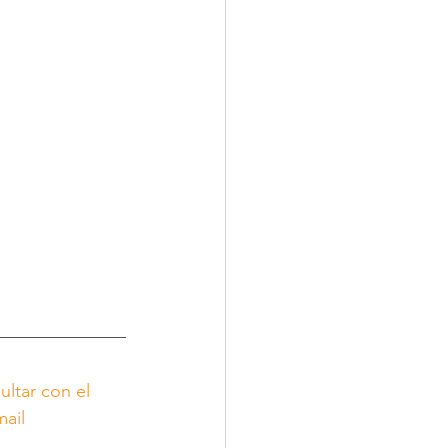
ltar con el 
mail 