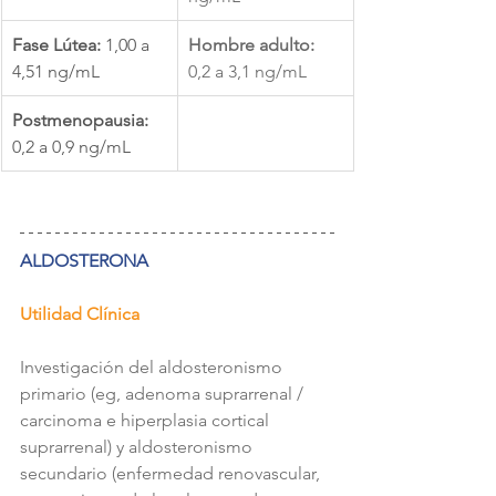
Fase Lútea:
 1,00 a 
Hombre adulto: 
4,51 ng/mL
0,2 a 3,1 ng/mL
Postmenopausia:
0,2 a 0,9 ng/mL
ALDOSTERONA
Utilidad Clínica
Investigación del aldosteronismo 
primario (eg, adenoma suprarrenal / 
carcinoma e hiperplasia cortical 
suprarrenal) y aldosteronismo 
secundario (enfermedad renovascular, 