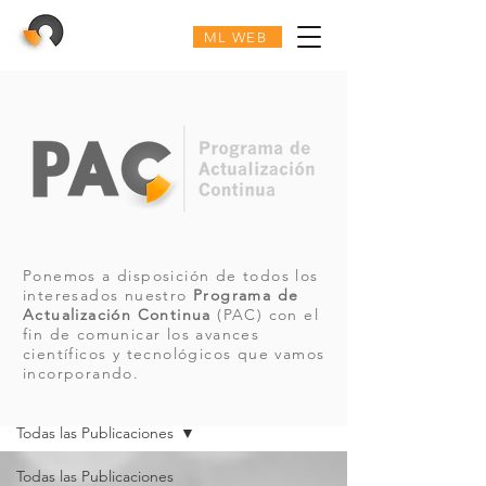
ML WEB
Ponemos a disposición de todos los
interesados nuestro
Programa de
Actualización Continua
(PAC) con el
fin de comunicar los avances
científicos y tecnológicos que vamos
incorporando.
PAC
Todas las Publicaciones
Todas las Publicaciones