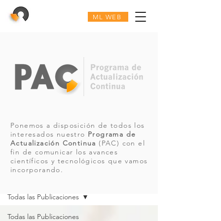
ML WEB
Ponemos a disposición de todos los
interesados nuestro
Programa de
Actualización Continua
(PAC) con el
fin de comunicar los avances
científicos y tecnológicos que vamos
incorporando.
PAC
Todas las Publicaciones
Todas las Publicaciones