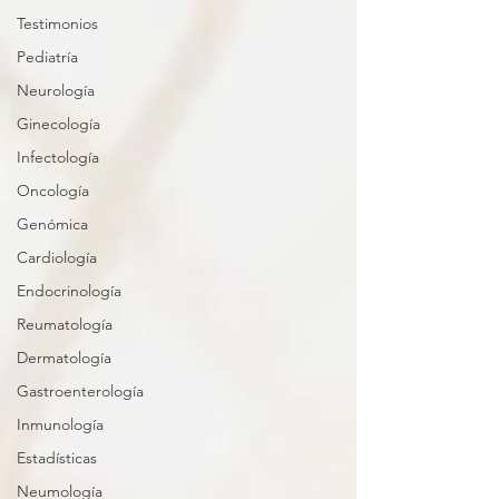
Testimonios
Pediatría
Neurología
Ginecología
Infectología
Oncología
Genómica
Cardiología
Endocrinología
Reumatología
Dermatología
Gastroenterología
Inmunología
Estadísticas
Neumología