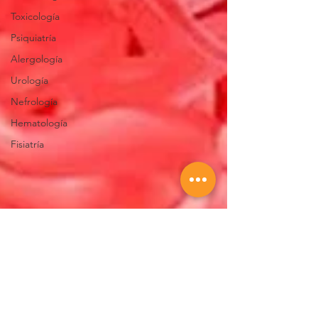
Toxicología
Psiquiatría
Alergología
Urología
Nefrología
Hematología
Fisiatría