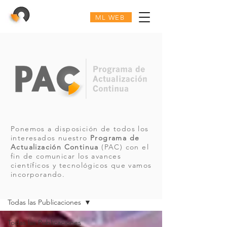
ML WEB
Ponemos a disposición de todos los
interesados nuestro
Programa de
Actualización Continua
(PAC) con el
fin de comunicar los avances
científicos y tecnológicos que vamos
incorporando.
PAC
Todas las Publicaciones
Todas las Publicaciones