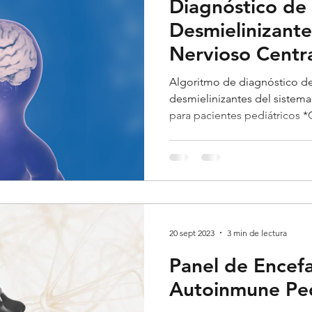
Diagnóstico de
Desmielinizante
Nervioso Centr
Pediátrico
Algoritmo de diagnóstico 
desmielinizantes del sistem
para pacientes pediátricos *G
20 sept 2023
3 min de lectura
Panel de Encefal
Autoinmune Ped