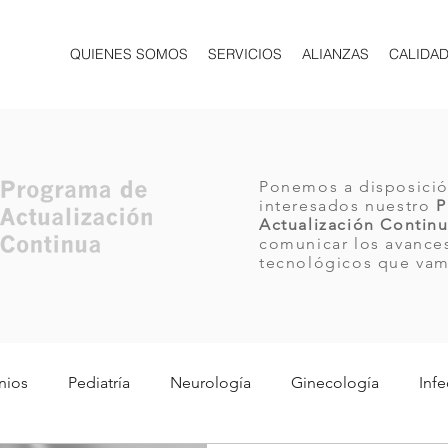
QUIENES SOMOS
SERVICIOS
ALIANZAS
CALIDA
Ponemos a disposició
interesados nuestro
P
Actualización Contin
comunicar los avances
tecnológicos que va
nios
Pediatría
Neurología
Ginecología
Infe