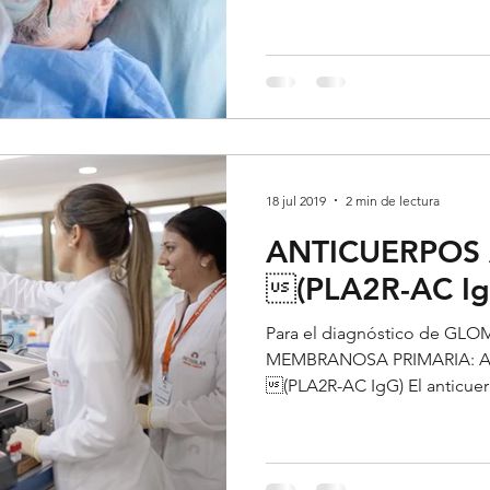
18 jul 2019
2 min de lectura
ANTICUERPOS 
(PLA2R-AC Ig
Para el diagnóstico de GL
MEMBRANOSA PRIMARIA: ANTICUERPOS ANTI-PLA2R
(PLA2R-AC IgG) El anticuerp