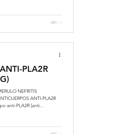
ANTI-PLA2R
G)
OMERULO NEFRITIS
o anti-PLA2R (anti...