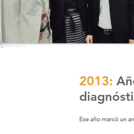
2013:
Añ
diagnóst
Ese año marcó un an