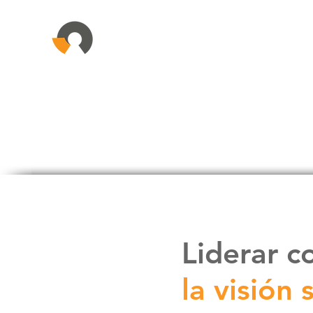
Liderar c
la visión