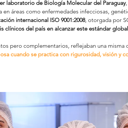
er laboratorio de Biología Molecular del Paraguay
ca en áreas como enfermedades infecciosas, genéti
cación internacional ISO 9001:2008
, otorgada por S
is clínicos del país en alcanzar este estándar global
ntos pero complementarios, reflejaban una misma 
aliosa cuando se practica con rigurosidad, visión y