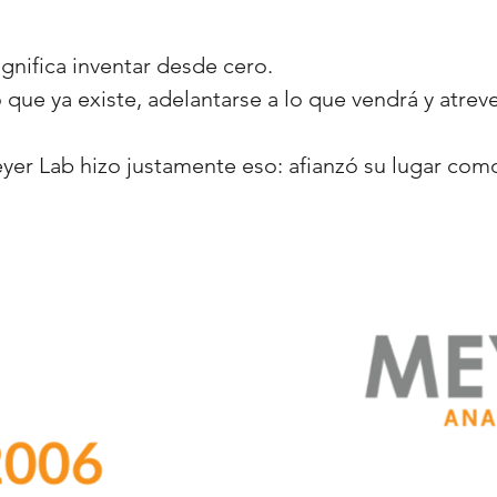
gnifica inventar desde cero.
 que ya existe, adelantarse a lo que vendrá y atreve
eyer Lab hizo justamente eso: afianzó su lugar com