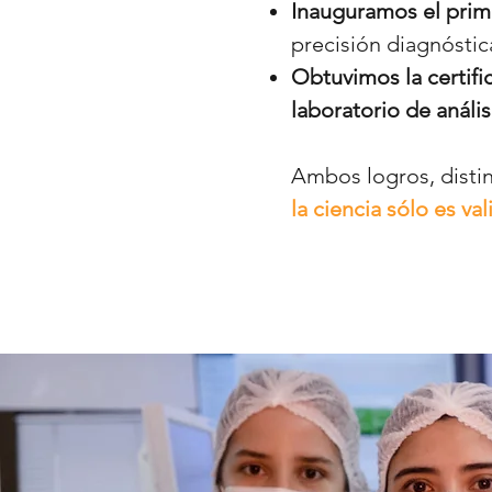
Inauguramos el prim
precisión diagnósti
Obtuvimos la certifi
laboratorio de anális
Ambos logros, disti
la ciencia sólo es v