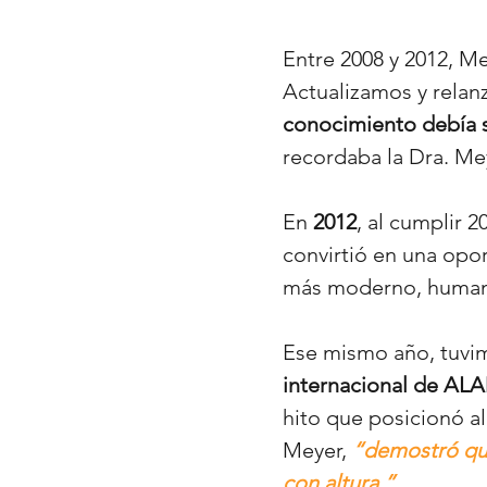
Entre 2008 y 2012, Me
Actualizamos y relan
conocimiento debía s
recordaba la Dra. Me
En
2012
, al cumplir 
convirtió en una opo
más moderno, humano 
Ese mismo año, tuvim
internacional de ALA
hito que posicionó al
Meyer,
“demostró que
con altura.”