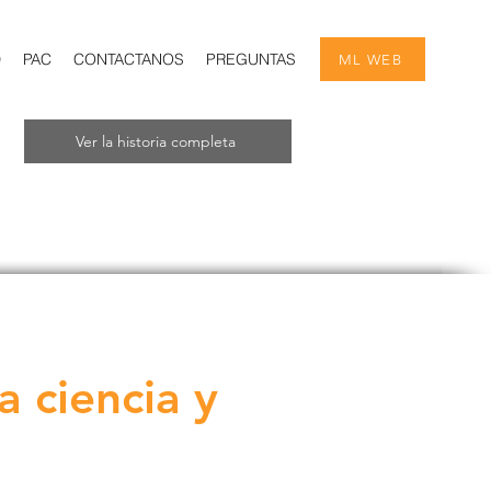
D
PAC
CONTACTANOS
PREGUNTAS
ML WEB
Ver la historia completa
a ciencia y