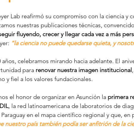
yer Lab reafirmó su compromiso con la ciencia y co
zamos nuestras publicaciones técnicas, convencid
eguir fluyendo, crecer y llegar cada vez a más per
yer:
“la ciencia no puede quedarse quieta, y noso
20 años, celebramos mirando hacia adelante. El aniv
rtunidad para
renovar nuestra imagen institucional
y fiel a los valores fundacionales.
os el honor de organizar en Asunción la
primera r
DIL
, la red latinoamericana de laboratorios de dia
 Paraguay en el mapa científico regional y que, en 
 nuestro país también podía ser anfitrión de la cie