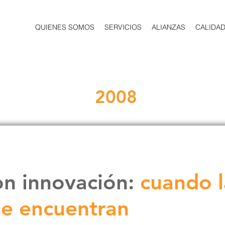
QUIENES SOMOS
SERVICIOS
ALIANZAS
CALIDA
2008
on innovación:
cuando l
 se encuentran