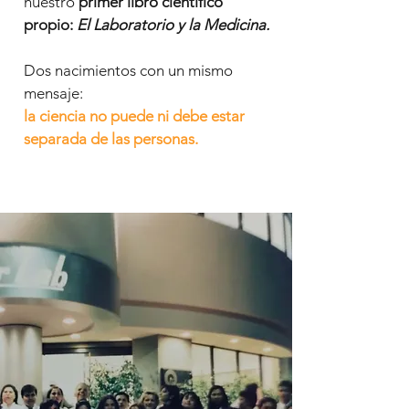
nuestro
primer libro científico
propio:
El Laboratorio y la Medicina.
Dos nacimientos con un mismo
mensaje:
la ciencia no puede ni debe estar
separada de las personas.