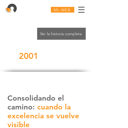
ML WEB
Ver la historia completa
2001
Consolidando el
camino:
cuando la
excelencia se vuelve
visible